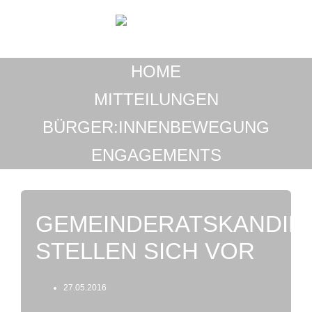
Zum
Inhalt
springen
HOME
MITTEILUNGEN
BÜRGER:INNENBEWEGUNG
ENGAGEMENTS
GEMEINDERATSKANDID
STELLEN SICH VOR
27.05.2016