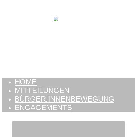
Zum Inhalt springen
HOME
MITTEILUNGEN
BÜRGER:INNENBEWEGUNG
ENGAGEMENTS
HOME
MITTEILUNGEN
BÜRGER:INNENBEWEGUNG
ENGAGEMENTS