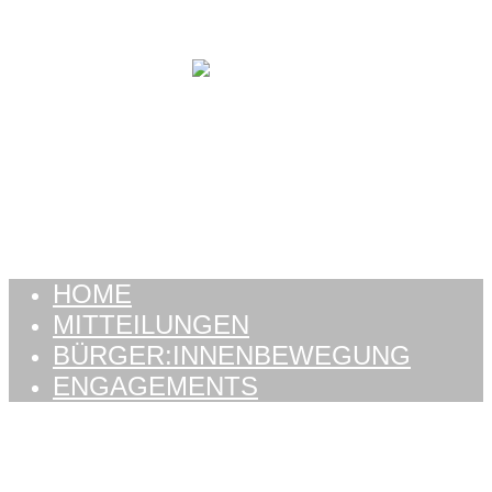
Zum Inhalt springen
HOME
MITTEILUNGEN
BÜRGER:INNENBEWEGUNG
ENGAGEMENTS
HOME
MITTEILUNGEN
BÜRGER:INNENBEWEGUNG
ENGAGEMENTS
Kategorie: