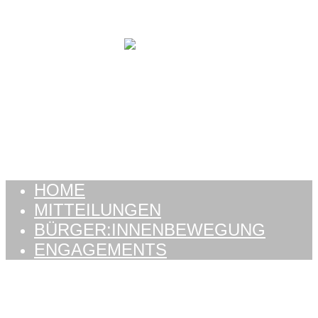
Zum Inhalt springen
HOME
MITTEILUNGEN
BÜRGER:INNENBEWEGUNG
ENGAGEMENTS
HOME
MITTEILUNGEN
BÜRGER:INNENBEWEGUNG
ENGAGEMENTS
Schlagwort: