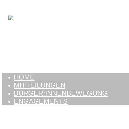
Zum Inhalt springen
HOME
MITTEILUNGEN
BÜRGER:INNENBEWEGUNG
ENGAGEMENTS
HOME
MITTEILUNGEN
BÜRGER:INNENBEWEGUNG
ENGAGEMENTS
Schlagwort:
autorout