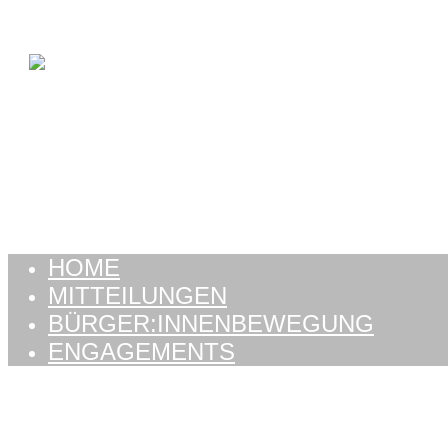
Zum Inhalt springen
HOME
MITTEILUNGEN
BÜRGER:INNENBEWEGUNG
ENGAGEMENTS
HOME
MITTEILUNGEN
BÜRGER:INNENBEWEGUNG
ENGAGEMENTS
Schlagwort:
avenir