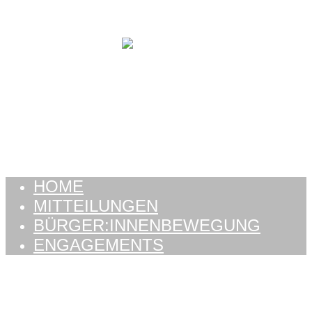
Zum Inhalt springen
HOME
MITTEILUNGEN
BÜRGER:INNENBEWEGUNG
ENGAGEMENTS
HOME
MITTEILUNGEN
BÜRGER:INNENBEWEGUNG
ENGAGEMENTS
Schlagwort: