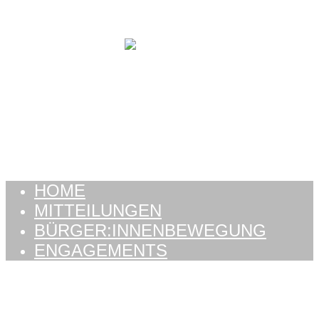
Zum Inhalt springen
HOME
MITTEILUNGEN
BÜRGER:INNENBEWEGUNG
ENGAGEMENTS
HOME
MITTEILUNGEN
BÜRGER:INNENBEWEGUNG
ENGAGEMENTS
Schlagwort:
culinaire