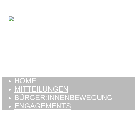
Zum Inhalt springen
HOME
MITTEILUNGEN
BÜRGER:INNENBEWEGUNG
ENGAGEMENTS
HOME
MITTEILUNGEN
BÜRGER:INNENBEWEGUNG
ENGAGEMENTS
Schlagwort:
démocrat