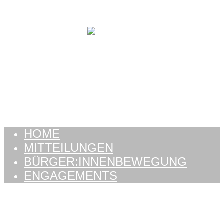
Zum Inhalt springen
HOME
MITTEILUNGEN
BÜRGER:INNENBEWEGUNG
ENGAGEMENTS
HOME
MITTEILUNGEN
BÜRGER:INNENBEWEGUNG
ENGAGEMENTS
Schlagwort:
jubilé