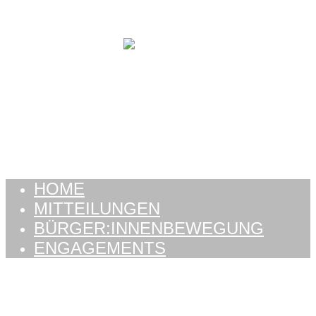
Zum Inhalt springen
HOME
MITTEILUNGEN
BÜRGER:INNENBEWEGUNG
ENGAGEMENTS
HOME
MITTEILUNGEN
BÜRGER:INNENBEWEGUNG
ENGAGEMENTS
Schlagwort:
lebendig