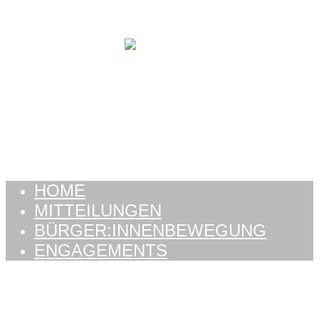
Zum Inhalt springen
HOME
MITTEILUNGEN
BÜRGER:INNENBEWEGUNG
ENGAGEMENTS
HOME
MITTEILUNGEN
BÜRGER:INNENBEWEGUNG
ENGAGEMENTS
Schlagwort: