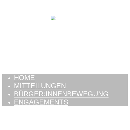
Zum Inhalt springen
HOME
MITTEILUNGEN
BÜRGER:INNENBEWEGUNG
ENGAGEMENTS
HOME
MITTEILUNGEN
BÜRGER:INNENBEWEGUNG
ENGAGEMENTS
Schlagwort: