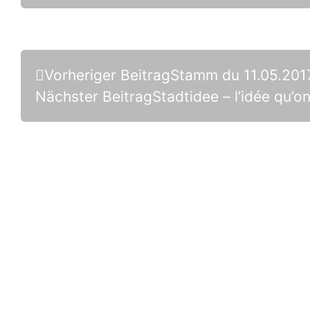
Vorheriger Beitrag
Stamm du 11.05.2017
Nächster Beitrag
Stadtidee – l’idée qu’on
Passerelle
E-Mail