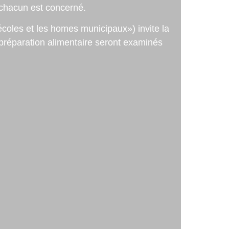
, chacun est concerné.
 écoles et les homes municipaux») invite la
a préparation alimentaire seront examinés