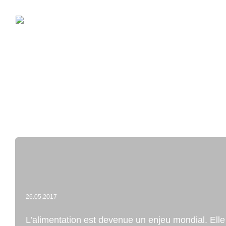
ACCUEIL
26.05.2017
L’alimentation est devenue un enjeu mondial. Elle