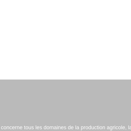
COMMUNIQUÉS
MOUVEMENT CI
 concerne tous les domaines de la production agricole, l