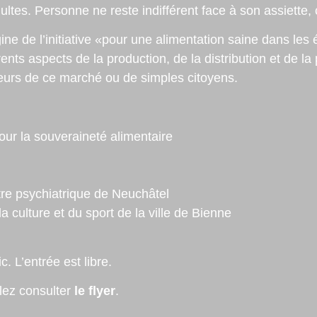
adultes. Personne ne reste indifférent face à son assiette
igine de l’initiative «pour une alimentation saine dans les
́rents aspects de la production, de la distribution et de l
cteurs de ce marché ou de simples citoyens.
our la souveraineté alimentaire
re psychiatrique de Neuchâtel
la culture et du sport de la ville de Bienne
. L’entrée est libre.
llez consulter
le flyer
.