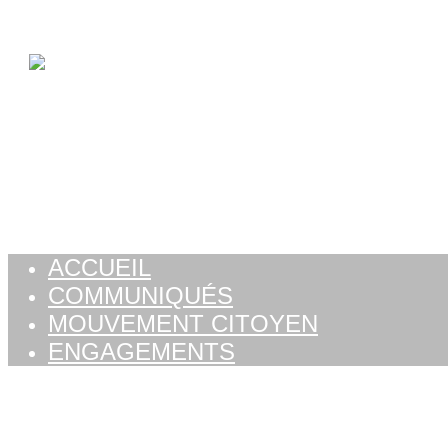
Aller au contenu
ACCUEIL
COMMUNIQUÉS
MOUVEMENT CITOYEN
ENGAGEMENTS
ACCUEIL
COMMUNIQUÉS
MOUVEMENT CITOYEN
ENGAGEMENTS
Jour :
9 mars 2018