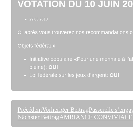
VOTATION DU 10 JUIN 
29.05.2018
Ci-après vous trouverez nos recommandations co
Objets fédéraux
Initiative populaire «Pour une monnaie à l’
pleine):
OUI
Loi fédérale sur les jeux d’argent:
OUI
Précédent
Vorheriger Beitrag
Passerelle s’enga
Nächster Beitrag
AMBIANCE CONVIVIALE 