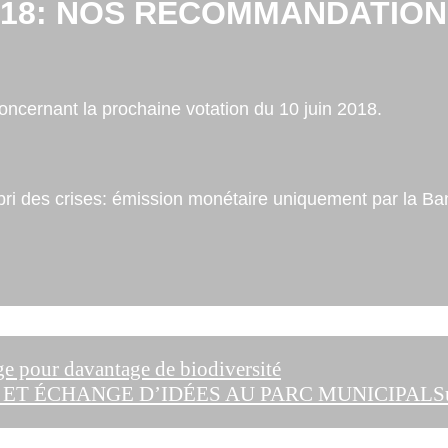
2018: NOS RECOMMANDATIO
ncernant la prochaine votation du 10 juin 2018.
abri des crises: émission monétaire uniquement par la Ba
ge pour davantage de biodiversité
ET ÉCHANGE D’IDÉES AU PARC MUNICIPAL
S