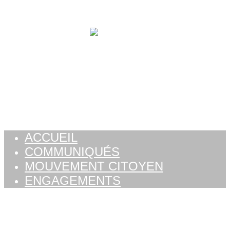
Aller au contenu
ACCUEIL
COMMUNIQUÉS
MOUVEMENT CITOYEN
ENGAGEMENTS
ACCUEIL
COMMUNIQUÉS
MOUVEMENT CITOYEN
ENGAGEMENTS
Jour :
12 septembre