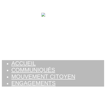
Aller au contenu
ACCUEIL
COMMUNIQUÉS
MOUVEMENT CITOYEN
ENGAGEMENTS
ACCUEIL
COMMUNIQUÉS
MOUVEMENT CITOYEN
ENGAGEMENTS
Étiquette :