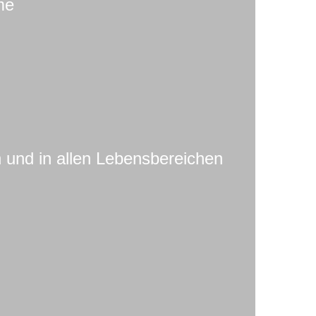
me
n und in allen Lebensbereichen