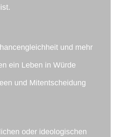
st.
Chancengleichheit und mehr
llen ein Leben in Würde
Ideen und Mitentscheidung
lichen oder ideologischen