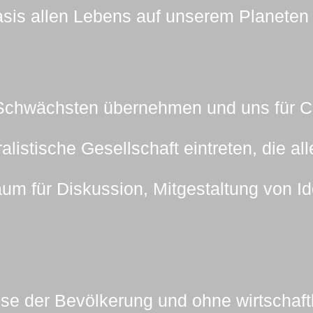
asis allen Lebens auf unserem Planeten i
e Schwächsten übernehmen und uns für 
uralistische Gesellschaft eintreten, die a
Raum für Diskussion, Mitgestaltung von 
sse der Bevölkerung und ohne wirtschaft