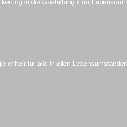
lkerung in die Gestaltung ihrer Lebensräu
eichheit für alle in allen Lebensumstände