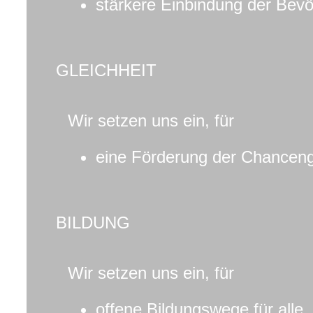
stärkere Einbindung der Bevö
GLEICHHEIT
Wir setzen uns ein, für
eine Förderung der Chancengl
BILDUNG
Wir setzen uns ein, für
offene Bildungswege für alle