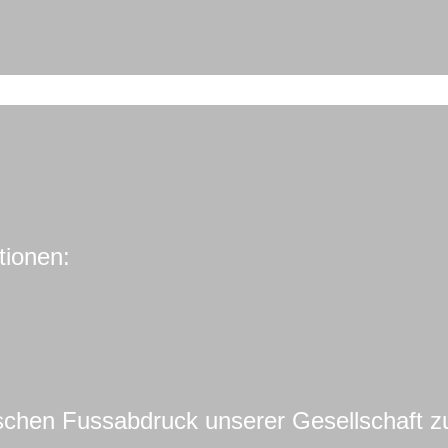
tionen:
ischen Fussabdruck unserer Gesellschaft z