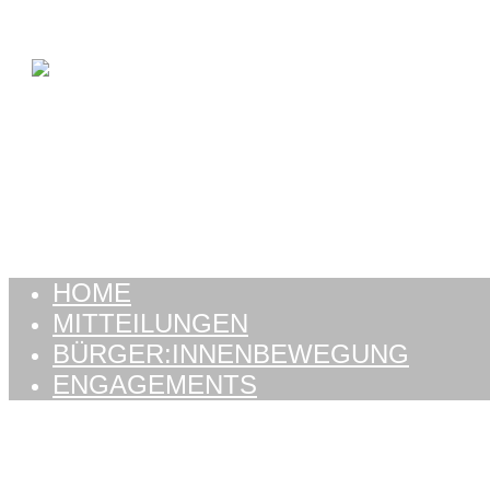
Zum Inhalt springen
HOME
MITTEILUNGEN
BÜRGER:INNENBEWEGUNG
ENGAGEMENTS
HOME
MITTEILUNGEN
BÜRGER:INNENBEWEGUNG
ENGAGEMENTS
DIE
BÜRGER:INNEN-BEW