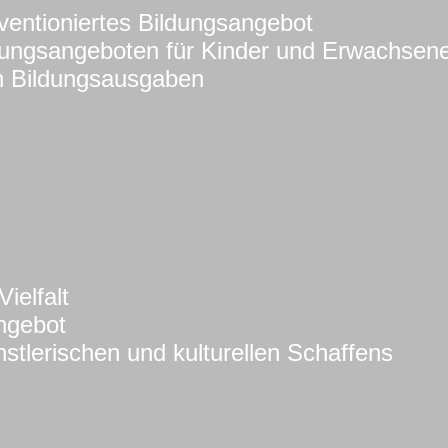
ventioniertes Bildungsangebot
zungsangeboten für Kinder und Erwachsen
en Bildungsausgaben
ielfalt
Angebot
stlerischen und kulturellen Schaffens