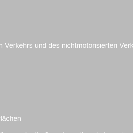
en Verkehrs und des nichtmotorisierten Ver
flächen