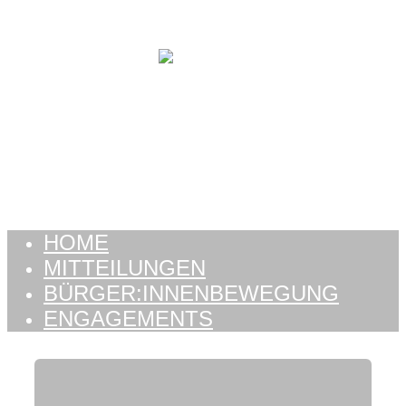
Zum Inhalt springen
HOME
MITTEILUNGEN
BÜRGER:INNENBEWEGUNG
ENGAGEMENTS
HOME
MITTEILUNGEN
BÜRGER:INNENBEWEGUNG
ENGAGEMENTS