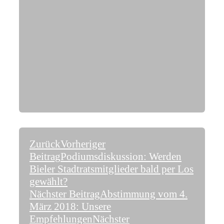
Zurück
Vorheriger
Beitrag
Podiumsdiskussion: Werden
Bieler Stadtratsmitglieder bald per Los
gewählt?
Nächster Beitrag
Abstimmung vom 4.
März 2018: Unsere
Empfehlungen
Nächster