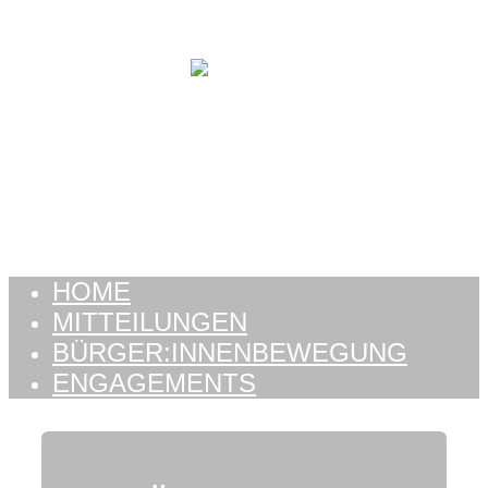
Zum Inhalt springen
HOME
MITTEILUNGEN
BÜRGER:INNENBEWEGUNG
ENGAGEMENTS
HOME
MITTEILUNGEN
BÜRGER:INNENBEWEGUNG
ENGAGEMENTS