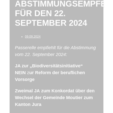
ABSTIMMUNGSEMPFEH
FÜR DEN 22.
SEPTEMBER 2024
09.09.2024
Passerelle empfiehlt für die Abstimmung
vom 22. September 2024:
JA zur „Biodiversitätsinitiative“
NEIN
z
ur Reform der beruflichen
Vorsorge
Zweimal JA
zum Konkordat über den
Wechsel der Gemeinde Moutier zum
Kanton Jura