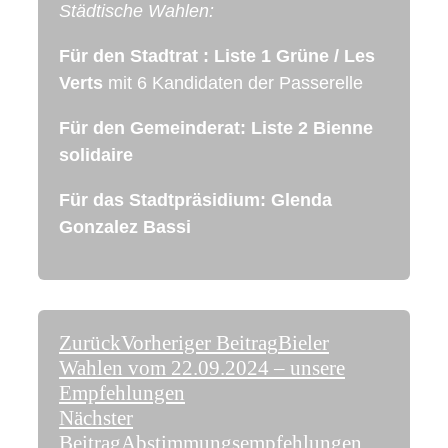
Städtische Wahlen:
Für den Stadtrat : Liste 1 Grüne / Les
Verts
mit 6 Kandidaten der Passerelle
Für den Gemeinderat:
Liste 2 Bienne
solidaire
Für das Stadtpräsidium: Glenda
Gonzalez Bassi
Zurück
Vorheriger Beitrag
Bieler
Wahlen vom 22.09.2024 – unsere
Empfehlungen
Nächster
Beitrag
Abstimmungsempfehlungen