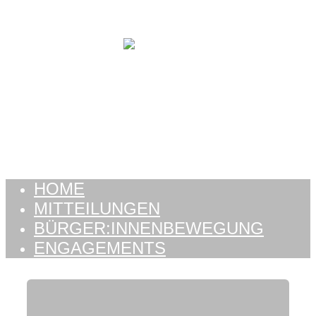
Zum Inhalt springen
HOME
MITTEILUNGEN
BÜRGER:INNENBEWEGUNG
ENGAGEMENTS
HOME
MITTEILUNGEN
BÜRGER:INNENBEWEGUNG
ENGAGEMENTS