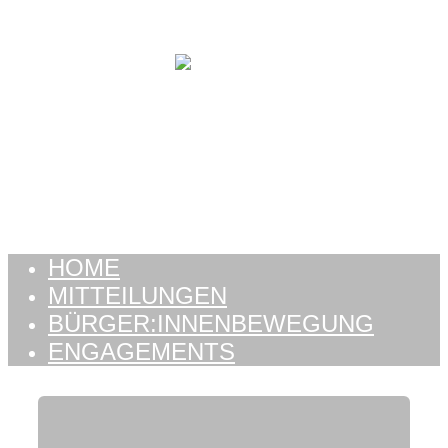
Zum Inhalt springen
HOME
MITTEILUNGEN
BÜRGER:INNENBEWEGUNG
ENGAGEMENTS
HOME
MITTEILUNGEN
BÜRGER:INNENBEWEGUNG
ENGAGEMENTS