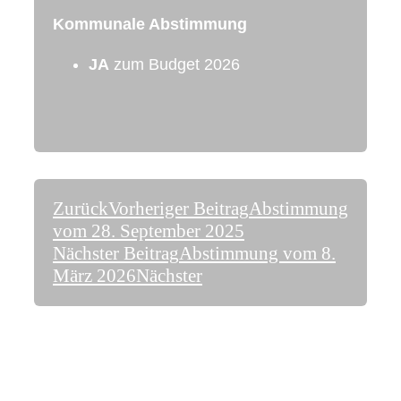
Kommunale Abstimmung
JA
zum Budget 2026
Zurück
Vorheriger Beitrag
Abstimmung
vom 28. September 2025
Nächster Beitrag
Abstimmung vom 8.
März 2026
Nächster
Treten Sie mit uns in Kontakt!