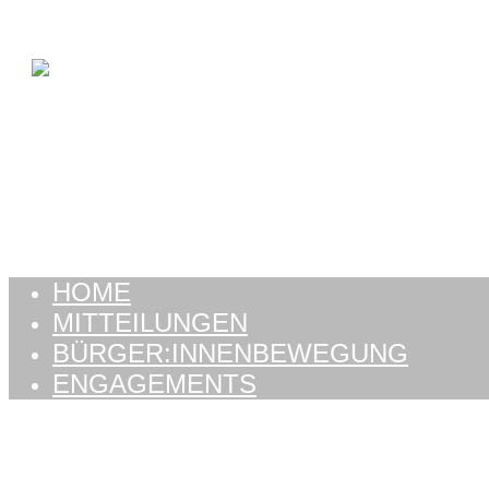
Zum Inhalt springen
HOME
MITTEILUNGEN
BÜRGER:INNENBEWEGUNG
ENGAGEMENTS
HOME
MITTEILUNGEN
BÜRGER:INNENBEWEGUNG
ENGAGEMENTS
Kategorie:
2017