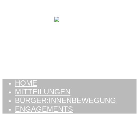
Zum Inhalt springen
HOME
MITTEILUNGEN
BÜRGER:INNENBEWEGUNG
ENGAGEMENTS
HOME
MITTEILUNGEN
BÜRGER:INNENBEWEGUNG
ENGAGEMENTS
Schlagwort:
Abfälle