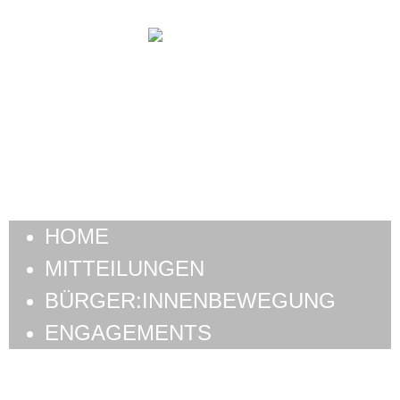
HOME
MITTEILUNGEN
BÜRGER:INNENBEWEGUNG
ENGAGEMENTS
HOME
MITTEILUNGEN
BÜRGER:INNENBEWEGUNG
ENGAGEMENTS
Schlagwort:
City Card