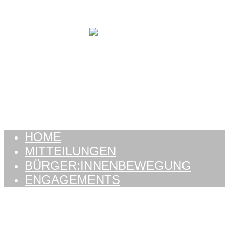
Zum Inhalt springen
HOME
MITTEILUNGEN
BÜRGER:INNENBEWEGUNG
ENGAGEMENTS
HOME
MITTEILUNGEN
BÜRGER:INNENBEWEGUNG
ENGAGEMENTS
Schlagwort: