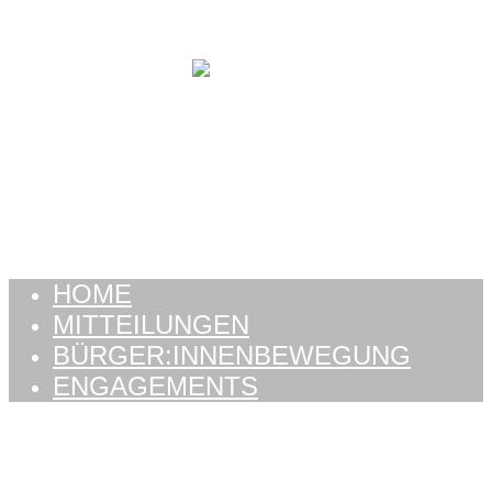
Zum Inhalt springen
HOME
MITTEILUNGEN
BÜRGER:INNENBEWEGUNG
ENGAGEMENTS
HOME
MITTEILUNGEN
BÜRGER:INNENBEWEGUNG
ENGAGEMENTS
Schlagwort:
Les Vert-