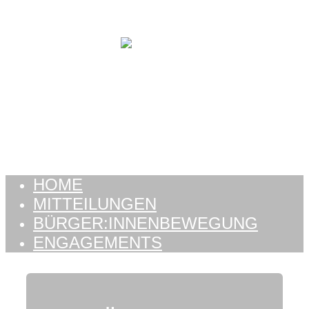
Zum Inhalt springen
HOME
MITTEILUNGEN
BÜRGER:INNENBEWEGUNG
ENGAGEMENTS
HOME
MITTEILUNGEN
BÜRGER:INNENBEWEGUNG
ENGAGEMENTS