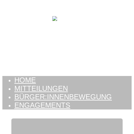
Zum Inhalt springen
HOME
MITTEILUNGEN
BÜRGER:INNENBEWEGUNG
ENGAGEMENTS
HOME
MITTEILUNGEN
BÜRGER:INNENBEWEGUNG
ENGAGEMENTS