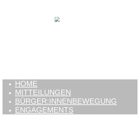
Zum Inhalt springen
HOME
MITTEILUNGEN
BÜRGER:INNENBEWEGUNG
ENGAGEMENTS
HOME
MITTEILUNGEN
BÜRGER:INNENBEWEGUNG
ENGAGEMENTS
Schlagwort:
service