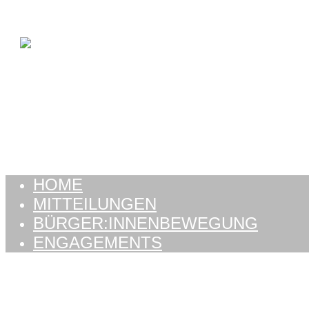
Zum Inhalt springen
HOME
MITTEILUNGEN
BÜRGER:INNENBEWEGUNG
ENGAGEMENTS
HOME
MITTEILUNGEN
BÜRGER:INNENBEWEGUNG
ENGAGEMENTS
Kategorie:
Wahlen